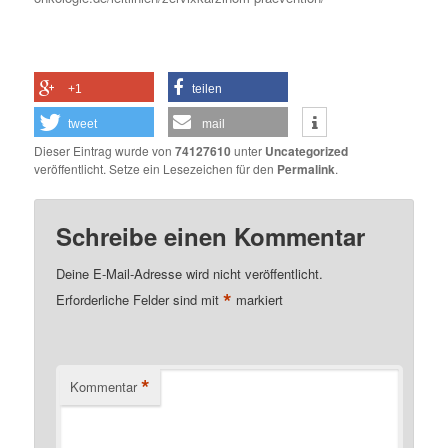
+1
teilen
tweet
mail
Dieser Eintrag wurde von
74127610
unter
Uncategorized
veröffentlicht. Setze ein Lesezeichen für den
Permalink
.
Schreibe einen Kommentar
Deine E-Mail-Adresse wird nicht veröffentlicht.
*
Erforderliche Felder sind mit
markiert
*
Kommentar