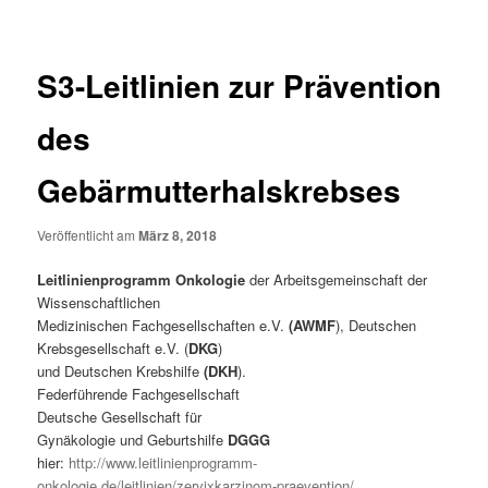
S3-Leitlinien zur Prävention
des
Gebärmutterhalskrebses
Veröffentlicht am
März 8, 2018
Leitlinienprogramm Onkologie
der Arbeitsgemeinschaft der
Wissenschaftlichen
Medizinischen Fachgesellschaften e.V.
(AWMF
), Deutschen
Krebsgesellschaft e.V. (
DKG
)
und Deutschen Krebshilfe
(DKH
).
Federführende Fachgesellschaft
Deutsche Gesellschaft für
Gynäkologie und Geburtshilfe
DGGG
hier:
http://www.leitlinienprogramm-
onkologie.de/leitlinien/zervixkarzinom-praevention/