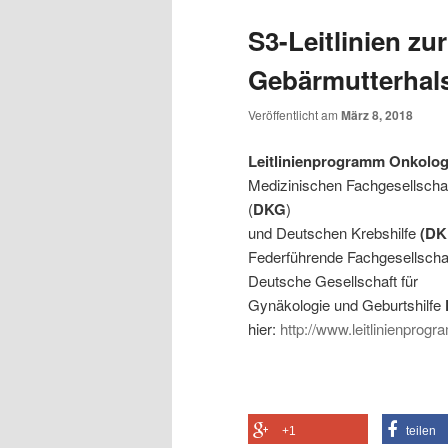
S3-Leitlinien zu
Gebärmutterhal
Veröffentlicht am
März 8, 2018
Leitlinienprogramm Onkolog
Medizinischen Fachgesellscha
(
DKG
)
und Deutschen Krebshilfe
(D
Federführende Fachgesellscha
Deutsche Gesellschaft für
Gynäkologie und Geburtshilfe
hier:
http://www.leitlinienprogr
+1
teilen