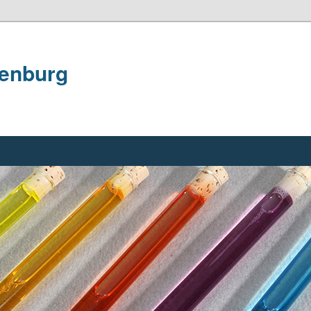
penburg