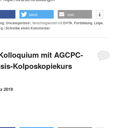
tweet
mail
ung
,
Uncategorized
|
Verschlagwortet mit
DVTA
,
Fortbildung
,
Leipe
,
rg
|
Schreibe einen Kommentar
 Kolloquium mit AGCPC-
Basis-Kolposkopiekurs
z 2019