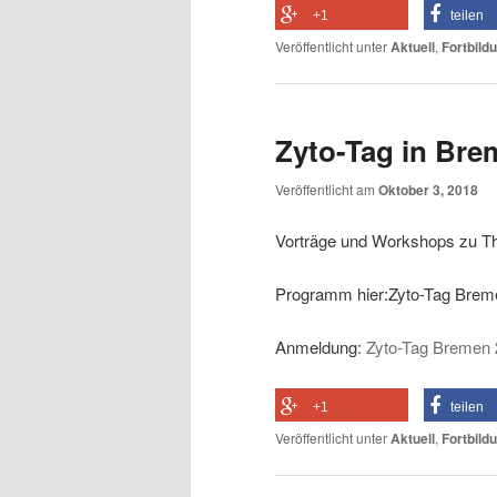
+1
teilen
Veröffentlicht unter
Aktuell
,
Fortbild
Zyto-Tag in Bre
Veröffentlicht am
Oktober 3, 2018
Vorträge und Workshops zu Th
Programm hier:Zyto-Tag Brem
Anmeldung:
Zyto-Tag Bremen
+1
teilen
Veröffentlicht unter
Aktuell
,
Fortbild