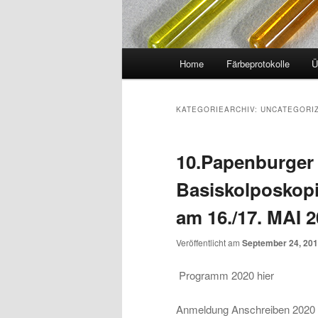
Hauptmenü
Home
Färbeprotokolle
Ü
KATEGORIEARCHIV:
UNCATEGORI
10.Papenburger
Basiskolposkopi
am 16./17. MAI 
Veröffentlicht am
September 24, 20
Programm 2020 hier
Anmeldung Anschreiben 2020 