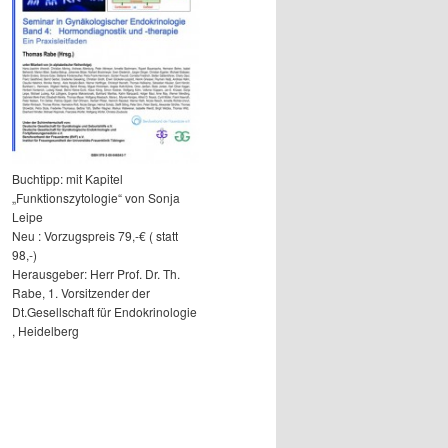
Buchtipp: mit Kapitel
„Funktionszytologie“ von Sonja
Leipe
Neu : Vorzugspreis 79,-€ ( statt
98,-)
Herausgeber: Herr Prof. Dr. Th.
Rabe, 1. Vorsitzender der
Dt.Gesellschaft für Endokrinologie
, Heidelberg