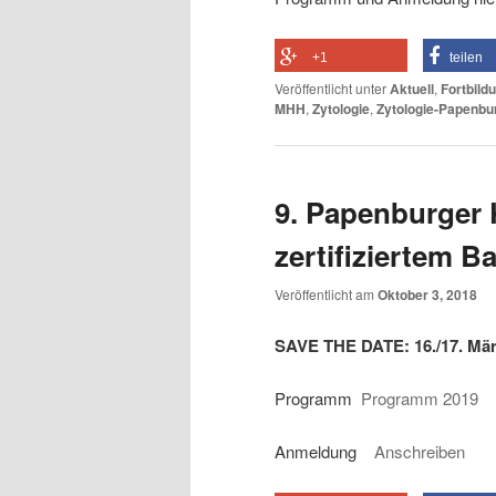
+1
teilen
Veröffentlicht unter
Aktuell
,
Fortbild
MHH
,
Zytologie
,
Zytologie-Papenbu
9. Papenburger
zertifiziertem 
Veröffentlicht am
Oktober 3, 2018
SAVE THE DATE: 16./17. Mär
Programm
Programm 2019
Anmeldung
Anschreiben