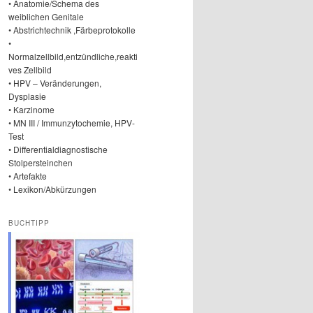
• Anatomie/Schema des
weiblichen Genitale
• Abstrichtechnik ,Färbeprotokolle
•
Normalzellbild,entzündliche,reakti
ves Zellbild
• HPV – Veränderungen,
Dysplasie
• Karzinome
• MN III / Immunzytochemie, HPV-
Test
• Differentialdiagnostische
Stolpersteinchen
• Artefakte
• Lexikon/Abkürzungen
BUCHTIPP