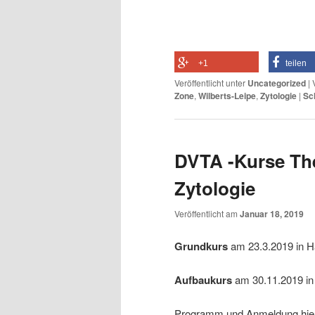
+1
teilen
Veröffentlicht unter
Uncategorized
|
Zone
,
Wilberts-Leipe
,
Zytologie
|
Sc
DVTA -Kurse Th
Zytologie
Veröffentlicht am
Januar 18, 2019
Grundkurs
am 23.3.2019 in 
Aufbaukurs
am 30.11.2019 i
Programm und Anmeldung hier: 