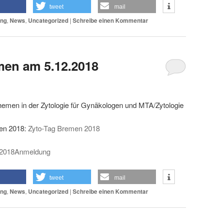
tweet
mail
ung
,
News
,
Uncategorized
|
Schreibe einen Kommentar
men am 5.12.2018
emen in der Zytologie für Gynäkologen und MTA/Zytologie
en 2018:
Zyto-Tag Bremen 2018
 2018Anmeldung
tweet
mail
ung
,
News
,
Uncategorized
|
Schreibe einen Kommentar