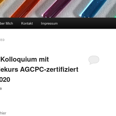
ber Mich
Kontakt
Impressum
ZED
 Kolloquium mit
ekurs AGCPC-zertifiziert
2020
19
hier